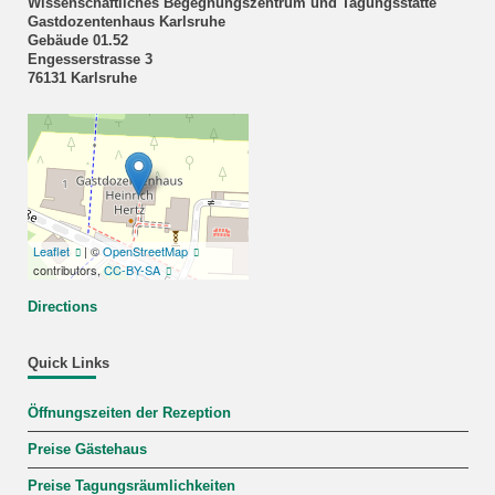
Wissenschaftliches Begegnungszentrum und Tagungsstätte
Gastdozentenhaus Karlsruhe
Gebäude 01.52
Engesserstrasse 3
76131 Karlsruhe
Leaflet
| ©
OpenStreetMap
contributors,
CC-BY-SA
Directions
Quick Links
Öffnungszeiten der Rezeption
Preise Gästehaus
Preise Tagungsräumlichkeiten