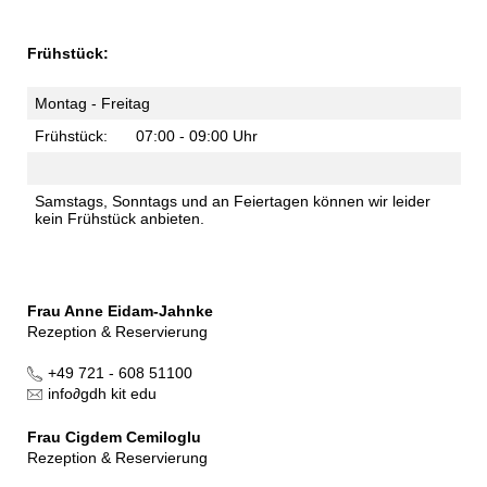
Frühstück:
Montag - Freitag
Frühstück:
07:00 - 09:00 Uhr
Samstags, Sonntags und an Feiertagen können wir leider
kein Frühstück anbieten.
Frau Anne Eidam-Jahnke
Rezeption & Reservierung
+49 721 - 608 51100
info
∂
gdh kit edu
Frau Cigdem Cemiloglu
Rezeption & Reservierung